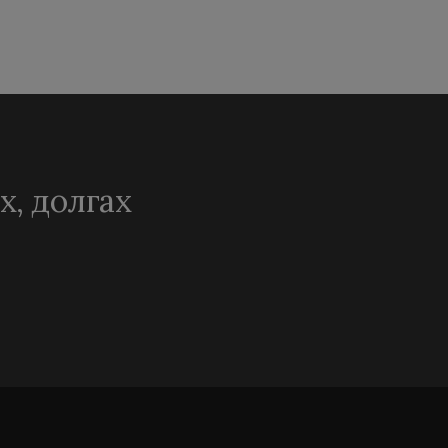
х, долгах