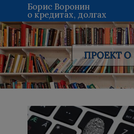
Перейти
Борис Воронин
о кредитах, долгах
к
содержимому