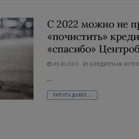
С 2022 можно не п
«почистить» кред
«спасибо» Центроб
05.10.2021
КРЕДИТНАЯ ИСТ
…
ЧИТАТЬ ДАЛЕЕ →