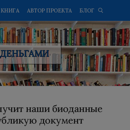
КНИГА
АВТОР ПРОЕКТА
БЛОГ
Найти:
лучит наши биоданные
публикую документ