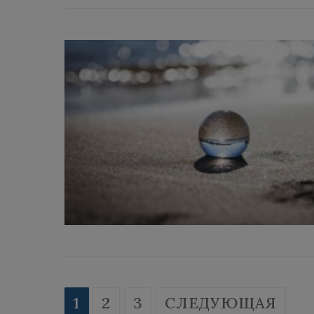
Пагинация
1
2
3
СЛЕДУЮЩАЯ