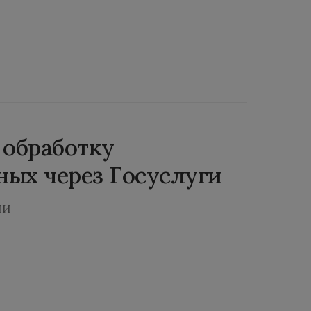
 обработку
ных через Госуслуги
ИИ