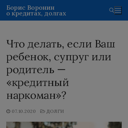
Перейти
Борис Воронин
о кредитах, долгах
к
содержимому
Найти:
Что делать, если Ваш
ребенок, супруг или
родитель —
«кредитный
наркоман»?
07.10.2020
ДОЛГИ